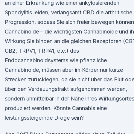
an einer Erkrankung wie einer ankylosierenden
Spondylitis leiden, verlangsamt CBD die arthritische
Progression, sodass Sie sich freier bewegen können
Cannabinoide – die wichtigsten Cannabinoide und ih
Wirkung Sie binden an die gleichen Rezeptoren (CB1
CB2, TRPV1, TRPA1, etc.) des
Endocannabinoidsystems wie pflanzliche
Cannabinoide, müssen aber im Körper nur kurze
Strecken zurücklegen, da sie nicht über das Blut ode
über den Verdauungstrakt aufgenommen werden,
sondern unmittelbar in der Nähe ihres Wirkungsorte
produziert werden. Könnte Cannabis eine
leistungssteigernde Droge sein?