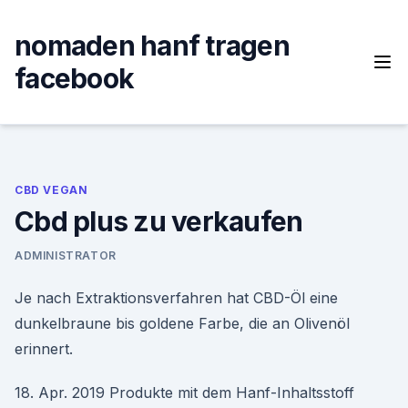
Skip
to
nomaden hanf tragen
content
facebook
CBD VEGAN
Cbd plus zu verkaufen
ADMINISTRATOR
Je nach Extraktionsverfahren hat CBD-Öl eine
dunkelbraune bis goldene Farbe, die an Olivenöl
erinnert.
18. Apr. 2019 Produkte mit dem Hanf-Inhaltsstoff