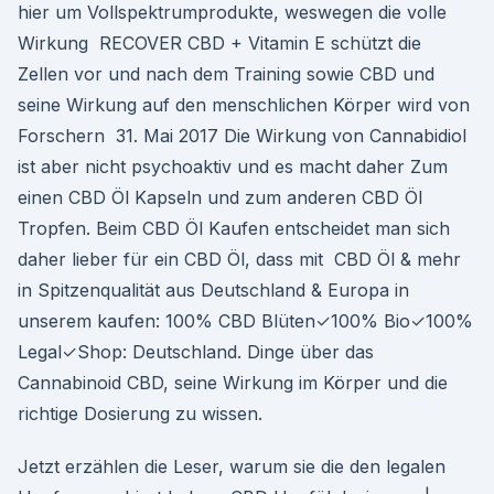
hier um Vollspektrumprodukte, weswegen die volle
Wirkung RECOVER CBD + Vitamin E schützt die
Zellen vor und nach dem Training sowie CBD und
seine Wirkung auf den menschlichen Körper wird von
Forschern 31. Mai 2017 Die Wirkung von Cannabidiol
ist aber nicht psychoaktiv und es macht daher Zum
einen CBD Öl Kapseln und zum anderen CBD Öl
Tropfen. Beim CBD Öl Kaufen entscheidet man sich
daher lieber für ein CBD Öl, dass mit CBD Öl & mehr
in Spitzenqualität aus Deutschland & Europa in
unserem kaufen: 100% CBD Blüten✓100% Bio✓100%
Legal✓Shop: Deutschland. Dinge über das
Cannabinoid CBD, seine Wirkung im Körper und die
richtige Dosierung zu wissen.
Jetzt erzählen die Leser, warum sie die den legalen