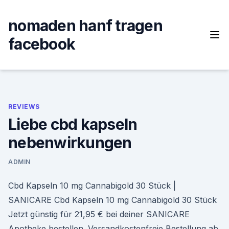
Skip
to
nomaden hanf tragen
content
facebook
REVIEWS
Liebe cbd kapseln
nebenwirkungen
ADMIN
Cbd Kapseln 10 mg Cannabigold 30 Stück |
SANICARE Cbd Kapseln 10 mg Cannabigold 30 Stück
Jetzt günstig für 21,95 € bei deiner SANICARE
Apotheke bestellen. Versandkostenfreie Bestellung ab