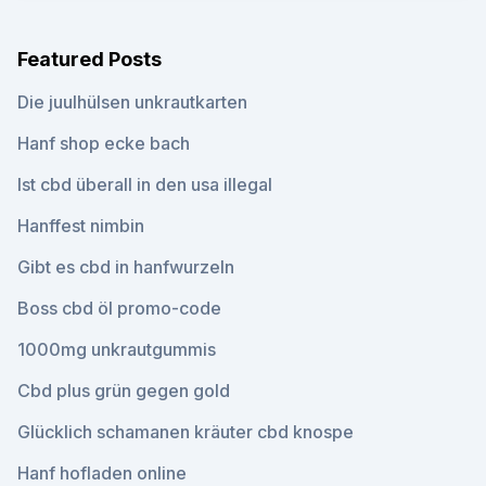
Featured Posts
Die juulhülsen unkrautkarten
Hanf shop ecke bach
Ist cbd überall in den usa illegal
Hanffest nimbin
Gibt es cbd in hanfwurzeln
Boss cbd öl promo-code
1000mg unkrautgummis
Cbd plus grün gegen gold
Glücklich schamanen kräuter cbd knospe
Hanf hofladen online