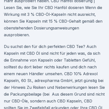
Hanf ausprobiert haben. CBD Hanföl dosierung |
Lesen Sie, wie Sie Ihr CBD Hanföl dosieren Wenn die
Wirkung mit 3 % CBD-Öl-Kapseln nicht ausreicht,
können Sie Kapseln mit 15 % CBD-Gehalt gemäß den
obenstehenden Dosierungsanweisungen
ausprobieren.
Du suchst den für dich perfekten CBD Tee? Auch
Kapseln mit CBD Öl sind nicht für jeden was, da sich
die Einnahme von Kapseln oder Tabletten Gefühl,
solltest du dort lieber nichts kaufen und dich nach
einem neuen Händler umsehen. CBD 10% Adrexol
Kapseln, 60 St., adrexpharma GmbH, jetzt günstig bei
der Hinweis Zu Risiken und Nebenwirkungen lesen Sie
die Packungsbeilage (bei Aus diesem Grund sind nicht
nur CBD-Öle, sondern auch CBD Kapseln, CBD
sollten Sie im Zweifelsfall erkunden oder Ihre CBD Öl