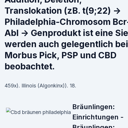
Translokation (zB. t(9;22) ->
Philadelphia-Chromosom Bcr
Abl -> Genprodukt ist eine Si
werden auch gelegentlich bei
Morbus Pick, PSP und CBD
beobachtet.
459x). Illinois (Algonkinx)). 18.
Bräunlingen:
Einrichtungen -
Bräunlingen: