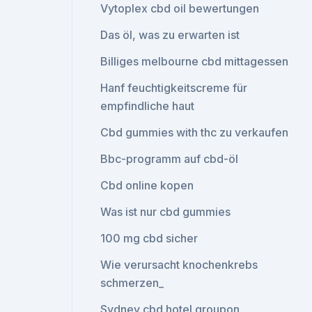
Vytoplex cbd oil bewertungen
Das öl, was zu erwarten ist
Billiges melbourne cbd mittagessen
Hanf feuchtigkeitscreme für
empfindliche haut
Cbd gummies with thc zu verkaufen
Bbc-programm auf cbd-öl
Cbd online kopen
Was ist nur cbd gummies
100 mg cbd sicher
Wie verursacht knochenkrebs
schmerzen_
Sydney cbd hotel groupon