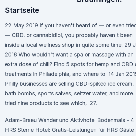
Startseite
22 May 2019 If you haven't heard of — or even trie
— CBD, or cannabidiol, you probably haven't been
inside a local wellness shop in quite some time. 29 
2018 Who wouldn't want a spa or massage with an
extra dose of chill? Find 5 spots for hemp and CBD o
treatments in Philadelphia, and where to 14 Jan 201
Philly businesses are selling CBD-spiked ice cream,
bath bombs, sports salves, seltzer water, and more. 
tried nine products to see which, 27.
Adam-Braeu Wander und Aktivhotel Bodenmais - 4
HRS Sterne Hotel: Gratis-Leistungen für HRS Gäste 