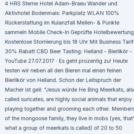
4 HRS Sterne Hotel Adam-Braeu Wander und
Aktivhotel Bodenmais: Parkplatz WLAN 100%
Rückerstattung im Kulanzfall Meilen- & Punkte
sammeln Mobile Check-In Geprüfte Hotelbewertun
Kostenlose Stornierung bis 18 Uhr Mit Business Tarif
30% Rabatt CBD Beer Tasting: Heiland - Bierlikör -
YouTube 27.07.2017 · Es geht prozentig zu! Heute
testen wir neben all den Bieren mal einen feinen
Bierlikör von Heiland. Schon der Leitspruch der
Macher ist geil: "Jesus würde He Bing Meerkats, als
called suricates, are highly social animals that enjoy
playing together and grooming each other. Member
of the mongoose family, they live in mobs (yes, that
what a group of meerkats is called) of 20 to 50