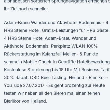
alphabetisch sortierten Sprungnavigation erreichen 
Ihr Ziel noch schneller.
Adam-Braeu Wander und Aktivhotel Bodenmais - 4
HRS Sterne Hotel: Gratis-Leistungen für HRS Gäste 
4 HRS Sterne Hotel Adam-Braeu Wander und
Aktivhotel Bodenmais: Parkplatz WLAN 100%
Rückerstattung im Kulanzfall Meilen- & Punkte
sammeln Mobile Check-In Geprüfte Hotelbewertun
Kostenlose Stornierung bis 18 Uhr Mit Business Tarif
30% Rabatt CBD Beer Tasting: Heiland - Bierlikör -
YouTube 27.07.2017 · Es geht prozentig zu! Heute
testen wir neben all den Bieren mal einen feinen
Bierlikör von Heiland.