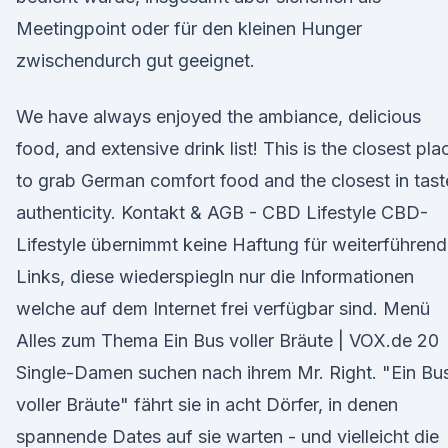
Meetingpoint oder für den kleinen Hunger
zwischendurch gut geeignet.
We have always enjoyed the ambiance, delicious
food, and extensive drink list! This is the closest pla
to grab German comfort food and the closest in tast
authenticity. Kontakt & AGB - CBD Lifestyle CBD-
Lifestyle übernimmt keine Haftung für weiterführen
Links, diese wiederspiegln nur die Informationen
welche auf dem Internet frei verfügbar sind. Menü
Alles zum Thema Ein Bus voller Bräute | VOX.de 20
Single-Damen suchen nach ihrem Mr. Right. "Ein Bu
voller Bräute" fährt sie in acht Dörfer, in denen
spannende Dates auf sie warten - und vielleicht die