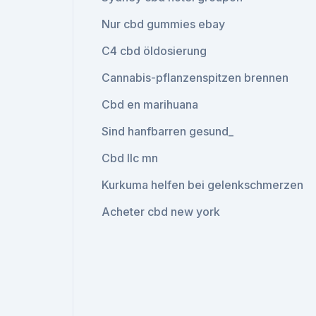
Nur cbd gummies ebay
C4 cbd öldosierung
Cannabis-pflanzenspitzen brennen
Cbd en marihuana
Sind hanfbarren gesund_
Cbd llc mn
Kurkuma helfen bei gelenkschmerzen
Acheter cbd new york